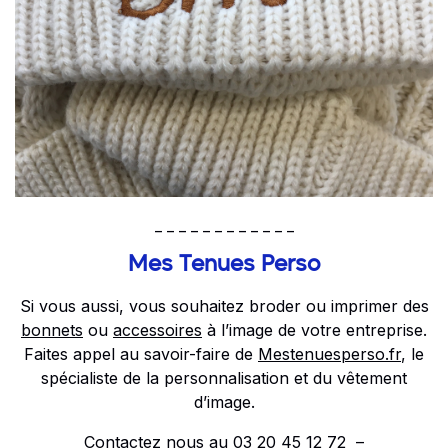
_ _ _ _ _ _ _ _ _ _ _ _
Mes Tenues Perso
Si vous aussi, vous souhaitez broder ou imprimer des
bonnets
ou
accessoires
à l’image de votre entreprise.
Faites appel au savoir-faire de
Mestenuesperso.fr
, le
spécialiste de la personnalisation et du vêtement
d’image.
Contactez nous au 03 20 45 12 72 –