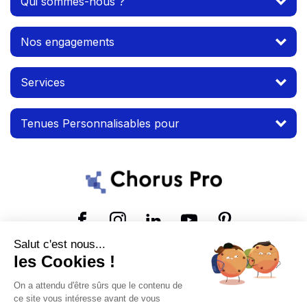
Qui sommes-nous ?
Nos engagements
Services
Tenues Personnalisables pour
Suivez-nous
Salut c'est nous...
les Cookies !
© 2026 MTP. Tous droits réservés.
On a attendu d'être sûrs que le contenu de
Conditions d'utilisation
Mentions légales
ce site vous intéresse avant de vous