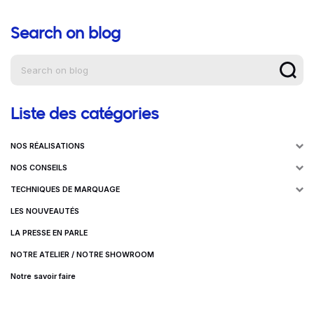
Search on blog
Aide à la navigation
Liste des catégories
NOS RÉALISATIONS
NOS CONSEILS
TECHNIQUES DE MARQUAGE
LES NOUVEAUTÉS
LA PRESSE EN PARLE
NOTRE ATELIER / NOTRE SHOWROOM
Notre savoir faire