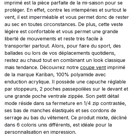
imprimé est la pièce parfaite de la mi-saison pour se
protéger. En effet, contre les intempéries et surtout le
vent, il est imperméable et vous permet donc de rester
au sec en toutes circonstances. De plus, cette veste
légère est confortable et vous permet une grande
liberté de mouvements et reste très facile à
transporter partout. Alors, pour faire du sport, des
ballades ou lors de vos déplacements quotidiens,
restez au chaud tout en combinant un look classique
mais tendance. Découvrez notre
coupe vent
imprimé
de la marque Kariban, 100% polyamide avec
enduction acrylique. Il possède une capuche réglable
par stoppeurs, 2 poches passepoilées sur le devant et
une grande poche ventrale zippée. Son petit détail
mode réside dans sa fermeture en 1/4 zip contrastée,
ses bas de manches élastiqués et ses cordons de
serrage au bas du vêtement. Ce produit mixte, décliné
dans 6 coloris unis différents, est idéale pour la
personnalisation en impression.