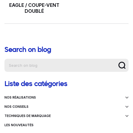
EAGLE / COUPE-VENT
DOUBLÉ
Search on blog
Aide à la navigation
Liste des catégories
NOS RÉALISATIONS
NOS CONSEILS
TECHNIQUES DE MARQUAGE
LES NOUVEAUTÉS