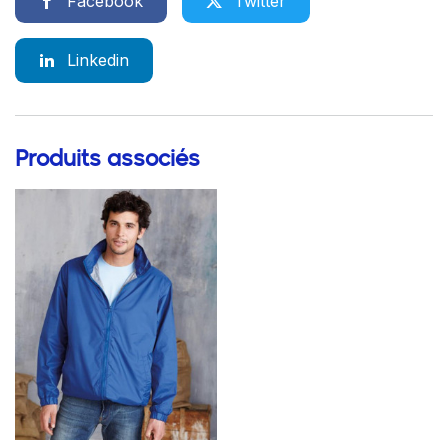
Facebook
Twitter
Linkedin
Produits associés
Go to product page