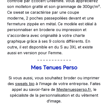
contrôlé par Ecocert Greenlife. Vous apprécierez
son molleton gratté et son grammage de 300gr/m².
Ce sweat se caractérise par une coupe
moderne, 2 poches passepoilées devant et une
fermeture zippée en métal. Ce modèle est idéal à
personnaliser en broderie ou impression et
s'accordera avec originalité à votre charte
graphique grâce à ses 9 coloris différents. En
outre, il est disponible en du S au 3XL et existe
aussi en version pour
Femme
.
_ _ _ _ _ _ _ _ _ _ _ _
Mes Tenues Perso
Si vous aussi, vous souhaitez broder ou imprimer
des
sweats bio
à l’image de votre entreprise. Faites
appel au savoir-faire de
Mestenuesperso.fr
, le
spécialiste de la personnalisation et du vêtement
d’image.