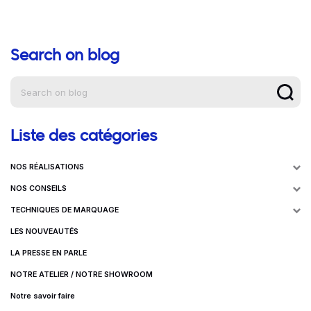
Search on blog
Aide à la navigation
Liste des catégories
NOS RÉALISATIONS
NOS CONSEILS
TECHNIQUES DE MARQUAGE
LES NOUVEAUTÉS
LA PRESSE EN PARLE
NOTRE ATELIER / NOTRE SHOWROOM
Notre savoir faire