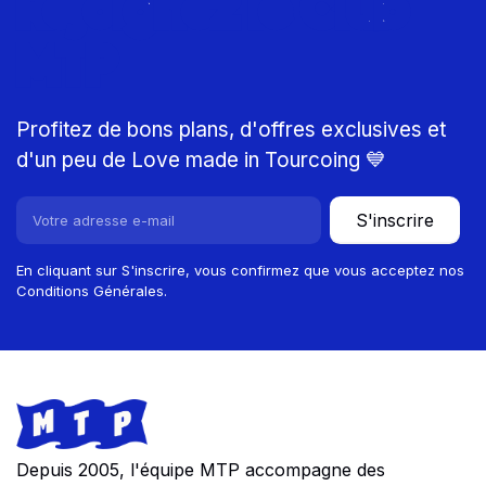
Rejoignez le Club
MTP
Profitez de bons plans, d'offres exclusives et
d'un peu de Love made in Tourcoing 💙
S'inscrire
En cliquant sur S'inscrire, vous confirmez que vous acceptez nos
Conditions Générales.
Footer
Store information
Depuis 2005, l'équipe MTP accompagne des