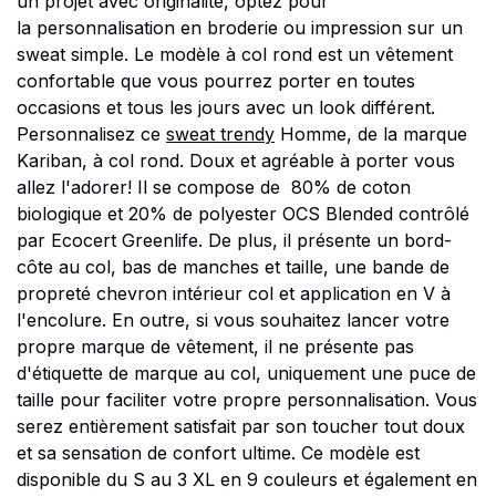
un projet avec originalité, optez pour
la personnalisation en broderie ou impression sur un
sweat simple. Le modèle à col rond est un vêtement
confortable que vous pourrez porter en toutes
occasions et tous les jours avec un look différent.
Personnalisez ce
sweat trendy
Homme, de la marque
Kariban, à col rond. Doux et agréable à porter vous
allez l'adorer! Il se compose de 80% de coton
biologique et 20% de polyester OCS Blended contrôlé
par Ecocert Greenlife. De plus, il présente un bord-
côte au col, bas de manches et taille, une bande de
propreté chevron intérieur col et application en V à
l'encolure. En outre, si vous souhaitez lancer votre
propre marque de vêtement, il ne présente pas
d'étiquette de marque au col, uniquement une puce de
taille pour faciliter votre propre personnalisation. Vous
serez entièrement satisfait par son toucher tout doux
et sa sensation de confort ultime. Ce modèle est
disponible du S au 3 XL en 9 couleurs et également en