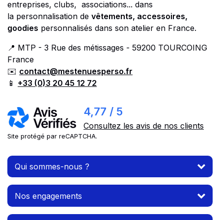
entreprises, clubs, associations... dans
la personnalisation de
vêtements, accessoires,
goodies
personnalisés dans son atelier en France.
📍 MTP - 3 Rue des métissages - 59200 TOURCOING
France
✉️
contact@mestenuesperso.fr
📱
+33 (0)3 20 45 12 72
4,77 / 5
Consultez les avis de nos clients
Site protégé par reCAPTCHA.
Qui sommes-nous ?
Nos engagements