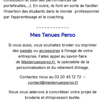
constitution et suivi des performances de
portefeuilles,...).
En outre, ils font en sorte de faciliter
l’insertion des étudiants dans le monde professionnel
par l’apprentissage et le coaching.
_ _ _ _ _ _ _ _ _ _ _ _
Mes Tenues Perso
Si vous aussi, vous souhaitez broder ou imprimer
des
sweats
ou
accessoires
à l’image de votre
entreprise. Faites appel au savoir-faire
de
Mestenuesperso.fr
, le spécialiste de la
personnalisation et du vêtement d’image.
Contactez nous au 03 20 45 12 72 –
contact@mestenuesperso.fr
Nous vous aiderons à concrétiser votre projet de
broderie et d’impression textile.