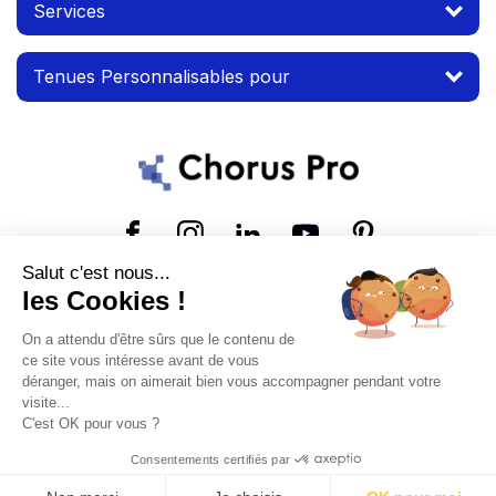
Services
Tenues Personnalisables pour
Suivez-nous
Salut c'est nous...
les Cookies !
© 2026 MTP. Tous droits réservés.
On a attendu d'être sûrs que le contenu de
Conditions d'utilisation
Mentions légales
ce site vous intéresse avant de vous
déranger, mais on aimerait bien vous accompagner pendant votre
visite...
C'est OK pour vous ?
Consentements certifiés par