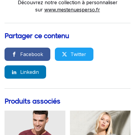
Découvrez notre collection à personnaliser
sur
www.mestenuesperso.fr
Partager ce contenu
Facebook
Twitter
Linkedin
Produits associés
Go to product page
Go to product page