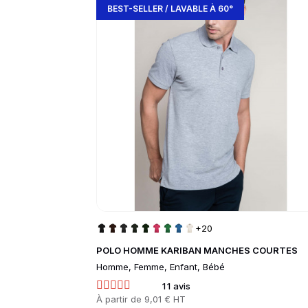
BEST-SELLER / LAVABLE À 60°
+20
POLO HOMME KARIBAN MANCHES COURTES
Homme, Femme, Enfant, Bébé
11 avis
Prix
À partir de
9,01 € HT