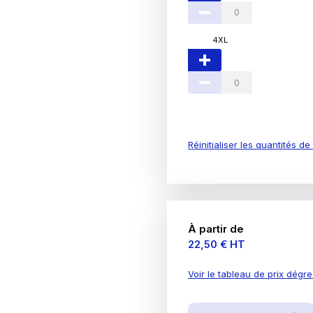
4XL
Réinitialiser les quantités d
À partir de
Prix
22,50 €
HT
Voir le tableau de prix dégre