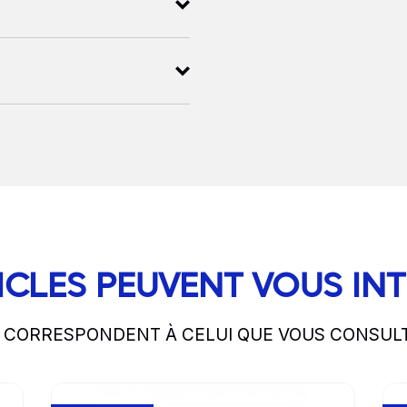
ICLES PEUVENT VOUS IN
S CORRESPONDENT À CELUI QUE VOUS CONSUL
Go to product page
Go 